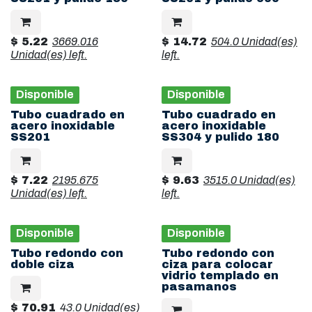
$
5.22
3669.016
$
14.72
504.0 Unidad(es)
Unidad(es)
left.
left.
Disponible
Disponible
Tubo cuadrado en
Tubo cuadrado en
acero inoxidable
acero inoxidable
SS201
SS304 y pulido 180
$
7.22
2195.675
$
9.63
3515.0 Unidad(es)
Unidad(es)
left.
left.
Disponible
Disponible
Tubo redondo con
Tubo redondo con
doble ciza
ciza para colocar
vidrio templado en
pasamanos
$
70.91
43.0 Unidad(es)