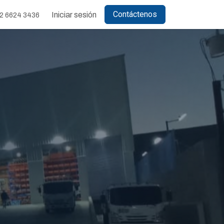
Contáctenos
Iniciar sesión
2 6624 3436