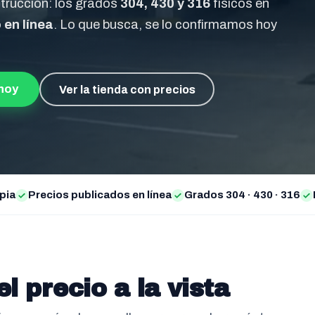
nstrucción: los grados
304, 430 y 316
físicos en
 en línea
. Lo que busca, se lo confirmamos hoy
hoy
Ver la tienda con precios
pia
Precios publicados en línea
Grados 304 · 430 · 316
el precio a la vista