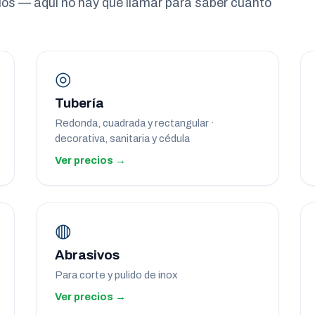
cios — aquí no hay que llamar para saber cuánto
◎
Tubería
Redonda, cuadrada y rectangular ·
decorativa, sanitaria y cédula
Ver precios →
◍
Abrasivos
Para corte y pulido de inox
Ver precios →