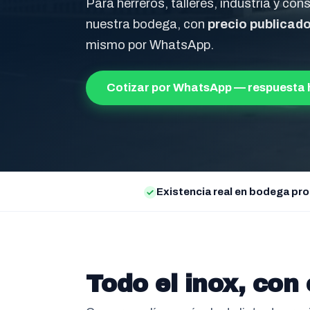
Para herreros, talleres, industria y co
nuestra bodega, con
precio publicado
mismo por WhatsApp.
Cotizar por WhatsApp — respuesta 
Existencia real en bodega pro
Todo el inox, con 