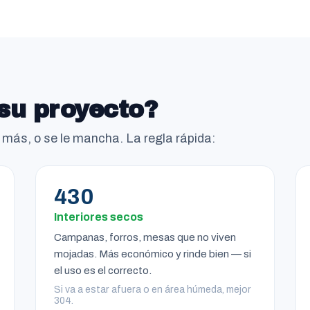
su proyecto?
e más, o se le mancha. La regla rápida:
430
Interiores secos
Campanas, forros, mesas que no viven
mojadas. Más económico y rinde bien — si
el uso es el correcto.
Si va a estar afuera o en área húmeda, mejor
304.