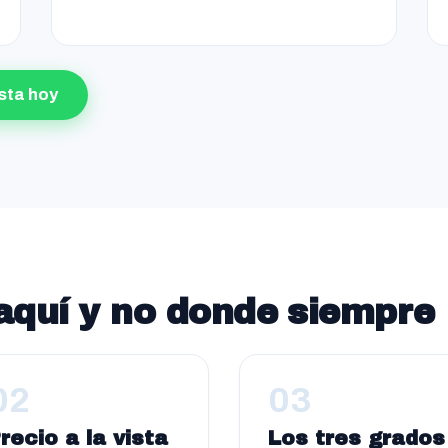
sta hoy
aquí y no donde siempre
02
03
recio a la vista
Los tres grados