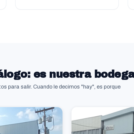
álogo: es nuestra bodeg
listos para salir. Cuando le decimos "hay", es porque