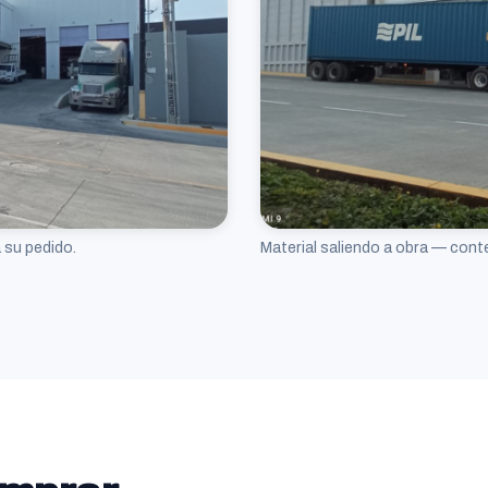
 su pedido.
Material saliendo a obra — cont