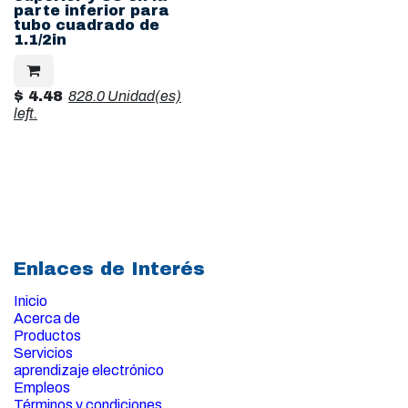
parte inferior para
tubo cuadrado de
1.1/2in
$
4.48
828.0 Unidad(es)
left.
Enlaces de Interés
Inicio
Acerca de
Productos
Servicios
aprendizaje electrónico
Empleos
Términos y condiciones