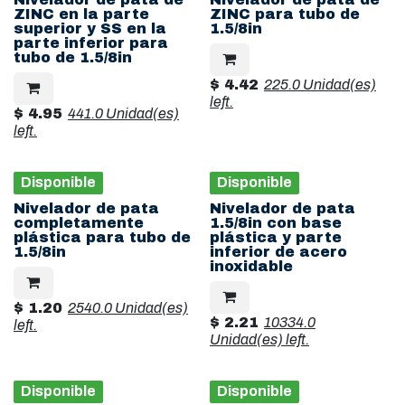
ZINC en la parte
ZINC para tubo de
superior y SS en la
1.5/8in
parte inferior para
tubo de 1.5/8in
$
4.42
225.0 Unidad(es)
left.
$
4.95
441.0 Unidad(es)
left.
Disponible
Disponible
Nivelador de pata
Nivelador de pata
completamente
1.5/8in con base
plástica para tubo de
plástica y parte
1.5/8in
inferior de acero
inoxidable
$
1.20
2540.0 Unidad(es)
$
2.21
10334.0
left.
Unidad(es)
left.
Disponible
Disponible