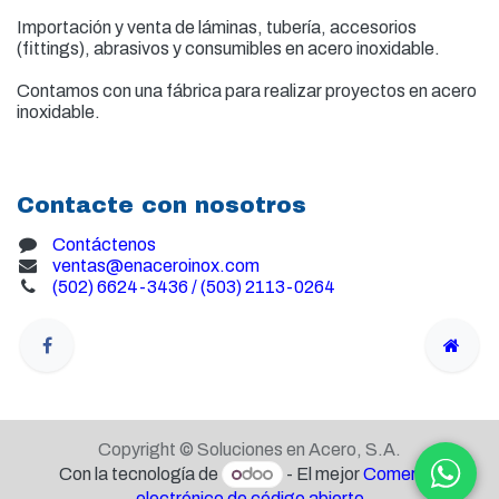
Importación y venta de
láminas, tubería, accesorios
(fittings), abrasivos y consumibles en acero inoxidable.
Contamos con una fábrica para realizar proyectos en acero
inoxidable.
Contacte con nosotros
Contáctenos
ventas@enaceroinox.com
(502) 6624-3436 / (503) 2113-0264
Copyright © Soluciones en Acero, S.A.
Con la tecnología de
- El mejor
Comercio
electrónico de código abierto