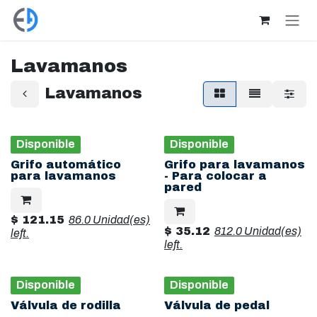
Ir al contenido
Lavamanos
Lavamanos
Disponible
Disponible
Grifo automático
Grifo para lavamanos
para lavamanos
- Para colocar a
pared
$
121.15
86.0 Unidad(es)
$
35.12
812.0 Unidad(es)
left.
left.
Disponible
Disponible
Válvula de rodilla
Válvula de pedal