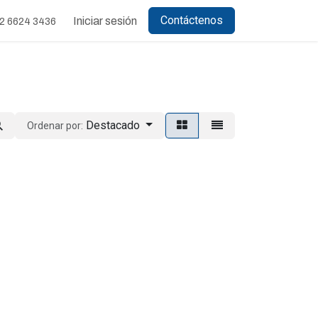
Contáctenos
Iniciar sesión
2 6624 3436
Destacado
Ordenar por: