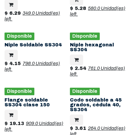
$
5.28
580.0 Unidad(es)
$
6.29
349.0 Unidad(es)
left.
left.
Disponible
Disponible
Niple Soldable SS304
Niple hexagonal
SS304
$
4.15
798.0 Unidad(es)
$
2.54
761.0 Unidad(es)
left.
left.
Disponible
Disponible
Flange soldable
Codo soldable a 45
SS304 clase 150
grados, cédula 40,
SS304
$
19.13
909.0 Unidad(es)
$
3.61
264.0 Unidad(es)
left.
left.