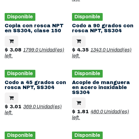
Disponible
Disponible
Copla con rosca NPT
Codo a 90 grados con
en SS304, clase 150
rosca NPT, SS304
$
3.08
1799.0 Unidad(es)
$
4.35
1343.0 Unidad(es)
left.
left.
Disponible
Disponible
Codo a 45 grados con
Acople de manguera
rosca NPT, SS304
en acero inoxidable
SS304
$
3.01
369.0 Unidad(es)
$
1.81
480.0 Unidad(es)
left.
left.
Disponible
Disponible