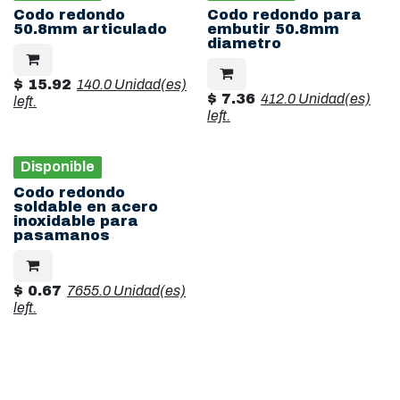
Codo redondo
Codo redondo para
50.8mm articulado
embutir 50.8mm
diametro
$
15.92
140.0 Unidad(es)
$
7.36
412.0 Unidad(es)
left.
left.
Disponible
Codo redondo
soldable en acero
inoxidable para
pasamanos
$
0.67
7655.0 Unidad(es)
left.