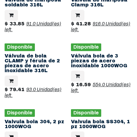
soldable 316L
Clamp 316L
$
33.85
91.0 Unidad(es)
$
41.28
916.0 Unidad(es)
left.
left.
Disponible
Disponible
Válvula de bola
Válvula bola de 3
CLAMP y férula de 2
piezas de acero
piezas de acero
inoxidable 1000WOG
inoxidable 316L
$
16.59
554.0 Unidad(es)
$
79.41
93.0 Unidad(es)
left.
left.
Disponible
Disponible
Valvula bola 304, 2 pz
Valvula bola SS304, 1
1000WOG
pz 1000WOG