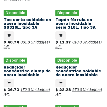
Disponible
Disponible
Tee corta soldable en
Tapón férrula en
acero inoxidable
acero inoxidable
SS316L, tipo 3A
serie 316L, tipo 3A
$
40.74
361.0 Unidad(es)
$
11.37
818.0 Unidad(es)
left.
left.
Disponible
Disponible
Reducidor
Reducidor
concéntrico clamp de
concéntrico soldable
acero inoxidable
de acero inoxidable
$
36.73
172.0 Unidad(es)
$
22.28
670.0 Unidad(es)
left.
left.