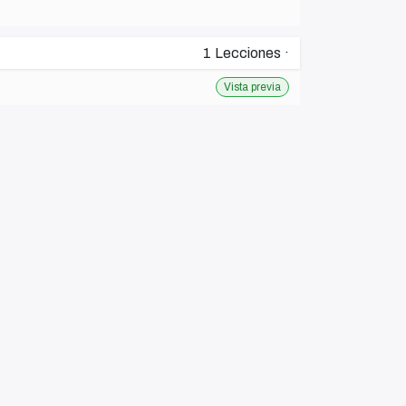
1
Lecciones
·
Vista previa