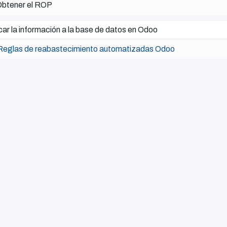
btener el ROP
car la información a la base de datos en Odoo
Reglas de reabastecimiento automatizadas Odoo