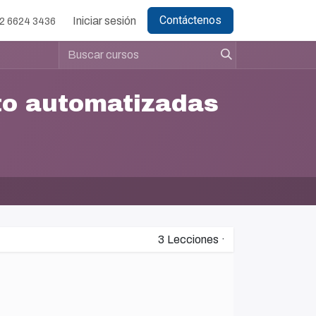
Contáctenos
Iniciar sesión
2 6624 3436
to automatizadas
3
Lecciones
·