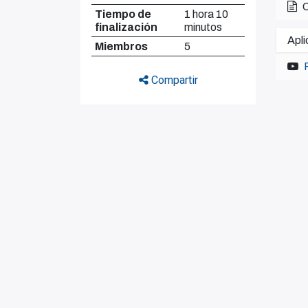
O
Tiempo de
1 hora 10
finalización
minutos
Apli
Miembros
5
Compartir