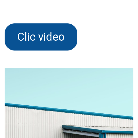
Clic video