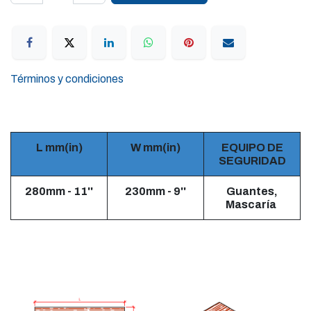
Términos y condiciones
L mm(in)
W mm(in)
EQUIPO DE
SEGURIDAD
280mm - 11''
230mm - 9''
Guantes,
Mascaría