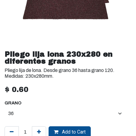
Pliego lija lona 230x280 en
diferentes granos
Pliego lija de lona. Desde grano 36 hasta grano 120.
Medidas: 230x280mm.
$
0.60
GRANO
Add to Cart