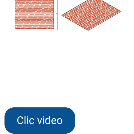
Clic video