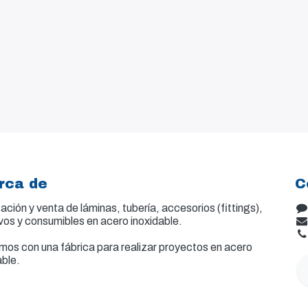
rca de
C
ación y venta de
láminas, tubería, accesorios (fittings),
vos y consumibles en acero inoxidable.
os con una fábrica para realizar proyectos en acero
able.