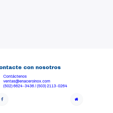
ontacte con nosotros
Contáctenos
ventas@enaceroinox.com
(502) 6624-3436 / (503) 2113-0264