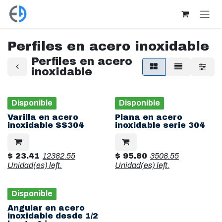
Ir al contenido
Perfiles en acero inoxidable
Perfiles en acero
inoxidable
Disponible
Disponible
Varilla en acero
Plana en acero
inoxidable SS304
inoxidable serie 304
$
23.41
12382.55
$
95.80
3508.55
Unidad(es)
left.
Unidad(es)
left.
Disponible
Angular en acero
inoxidable desde 1/2