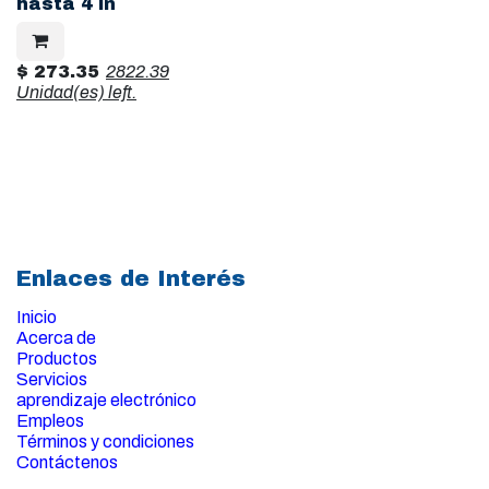
hasta 4 in
$
273.35
2822.39
Unidad(es)
left.
Enlaces de Interés
Inicio
Acerca de
Productos
Servicios
aprendizaje electrónico
Empleos
Términos y condiciones
Contáctenos