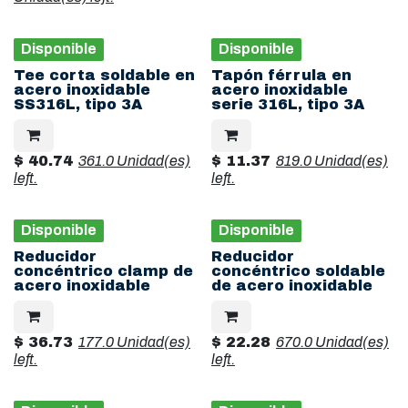
Disponible
Disponible
Tee corta soldable en
Tapón férrula en
acero inoxidable
acero inoxidable
SS316L, tipo 3A
serie 316L, tipo 3A
$
40.74
361.0 Unidad(es)
$
11.37
819.0 Unidad(es)
left.
left.
Disponible
Disponible
Reducidor
Reducidor
concéntrico clamp de
concéntrico soldable
acero inoxidable
de acero inoxidable
$
36.73
177.0 Unidad(es)
$
22.28
670.0 Unidad(es)
left.
left.