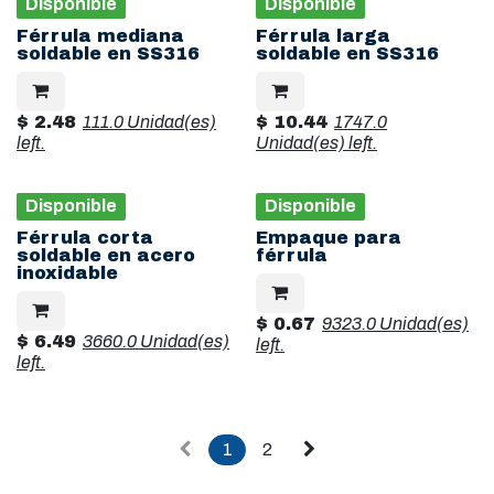
Disponible
Disponible
Férrula mediana
Férrula larga
soldable en SS316
soldable en SS316
$
2.48
111.0 Unidad(es)
$
10.44
1747.0
left.
Unidad(es)
left.
Disponible
Disponible
Férrula corta
Empaque para
soldable en acero
férrula
inoxidable
$
0.67
9323.0 Unidad(es)
$
6.49
3660.0 Unidad(es)
left.
left.
1
2