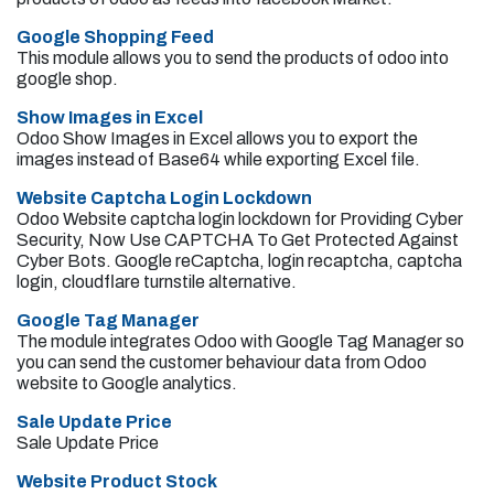
Google Shopping Feed
This module allows you to send the products of odoo into
google shop.
Show Images in Excel
Odoo Show Images in Excel allows you to export the
images instead of Base64 while exporting Excel file.
Website Captcha Login Lockdown
Odoo Website captcha login lockdown for Providing Cyber
Security, Now Use CAPTCHA To Get Protected Against
Cyber Bots. Google reCaptcha, login recaptcha, captcha
login, cloudflare turnstile alternative.
Google Tag Manager
The module integrates Odoo with Google Tag Manager so
you can send the customer behaviour data from Odoo
website to Google analytics.
Sale Update Price
Sale Update Price
Website Product Stock