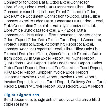
Connector for Odoo Data, Odoo Excel Connector
LibreOffice, Odoo Excel Data Connector, LibreOffice
Connector excel to database, Excel Connect to Odoo,
Excel Office Document Connection to Odoo, LibreOffice
Connect excel to Odoo Data, Generate ODC Odoo, Excel
Data Connection Template, Auto synchronization data,
LibreOffice Sync data to excel, ERP Excel Data
Connection LibreOffice, Office Document Connection for
Odoo, Export Odoo Data Excel, Excel Report Connector,
Project Tasks to Excel, Accounting Report to Excel,
Connect Account Report to Excel, LibreOffice Calc Link
External Data from Odoo, OpenOffice Link External Data
from Odoo, All In One Excel Report, All In One Report,
Quotations Excel Report, Sale Order Excel Report, Sales
Order Excel Report, Request For Quotation Excel Report,
RFQ Excel Report, Supplier Invoice Excel Report,
Customer Invoice Excel Report, Invoice Excel Report,
Invoice Report, Invoices Excel Report, Delivery Order Excel
Report, Delivery Order Report, XLS Report, XLSX Report,
Digital Signatures
Send documents to sign online, receive and archive filled
copies (esign)