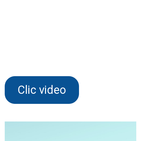
Clic video