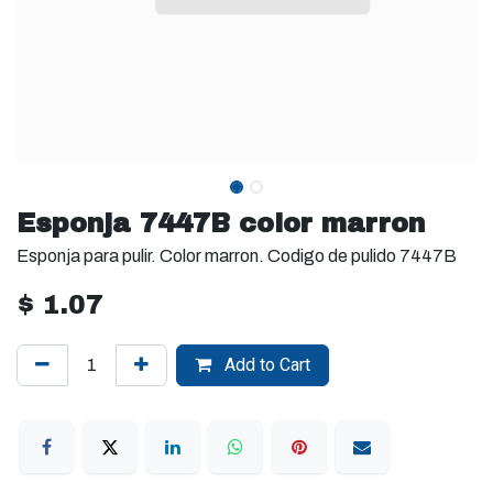
Esponja 7447B color marron
Esponja para pulir. Color marron. Codigo de pulido 7447B
$
1.07
Add to Cart