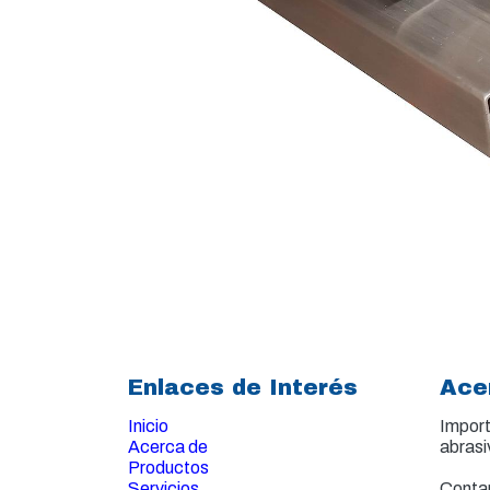
Enlaces de Interés
Ace
Inicio
Import
Acerca de
abrasi
Productos
Servicios
Contam