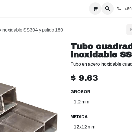
+50
 inoxidable SS304 y pulido 180
Tubo cuadrad
inoxidable SS
Tubo en acero inoxidable cuad
$
9.63
GROSOR
MEDIDA