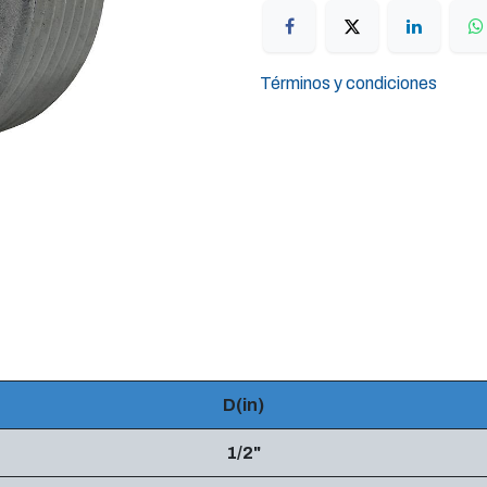
Términos y condiciones
D(in)
1/2"