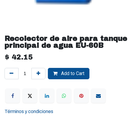
Recolector de aire para tanque
principal de agua EU-60B
$
42.15
Add to Cart
Términos y condiciones