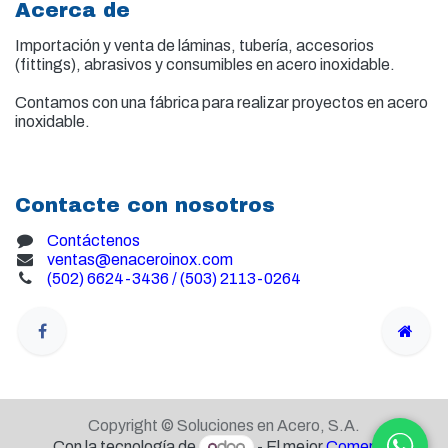
Acerca de
Importación y venta de
láminas, tubería, accesorios
(fittings), abrasivos y consumibles en acero inoxidable.
Contamos con una fábrica para realizar proyectos en acero
inoxidable.
Contacte con nosotros
Contáctenos
ventas@enaceroinox.com
(502) 6624-3436 / (503) 2113-0264
Copyright © Soluciones en Acero, S.A.
Con la tecnología de
- El mejor
Comercio