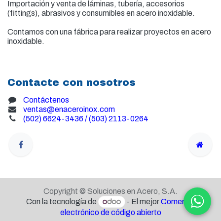
Importación y venta de
láminas, tubería, accesorios
(fittings), abrasivos y consumibles en acero inoxidable.
Contamos con una fábrica para realizar proyectos en acero
inoxidable.
Contacte con nosotros
Contáctenos
ventas@enaceroinox.com
(502) 6624-3436 / (503) 2113-0264
Copyright © Soluciones en Acero, S.A.
Con la tecnología de
- El mejor
Comercio
electrónico de código abierto