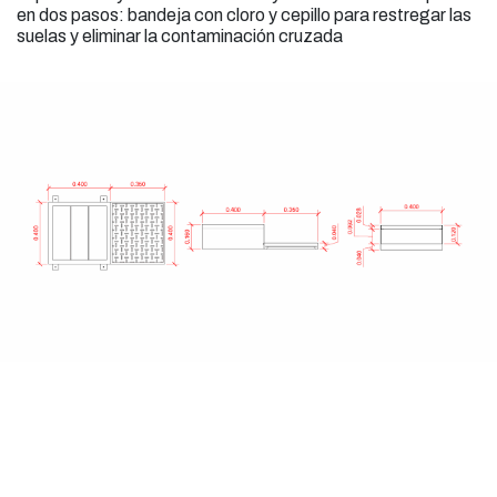
en dos pasos: bandeja con cloro y cepillo para restregar las
suelas y eliminar la contaminación cruzada