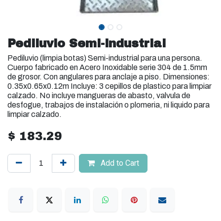
Pediluvio Semi-industrial
Pediluvio (limpia botas) Semi-industrial para una persona.
Cuerpo fabricado en Acero Inoxidable serie 304 de 1.5mm
de grosor. Con angulares para anclaje a piso. Dimensiones:
0.35x0.65x0.12m Incluye: 3 cepillos de plastico para limpiar
calzado. No incluye mangueras de abasto, valvula de
desfogue, trabajos de instalación o plomeria, ni liquido para
limpiar calzado.
$
183.29
Add to Cart