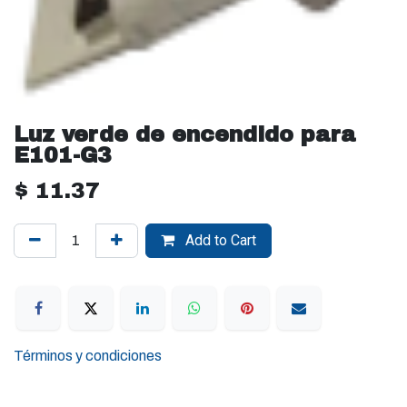
Luz verde de encendido para
E101-G3
$
11.37
Add to Cart
Términos y condiciones