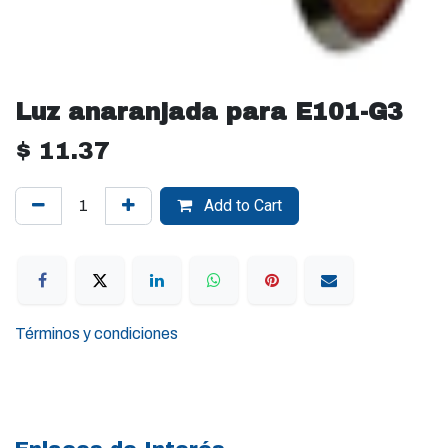
Luz anaranjada para E101-G3
$
11.37
Add to Cart
Términos y condiciones