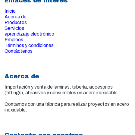
Enlaces de Interés
Inicio
Acerca de
Productos
Servicios
aprendizaje electrónico
Empleos
Términos y condiciones
Contáctenos
Acerca de
Importación y venta de
láminas, tubería, accesorios
(fittings), abrasivos y consumibles en acero inoxidable.
Contamos con una fábrica para realizar proyectos en acero
inoxidable.
Contacte con nosotros