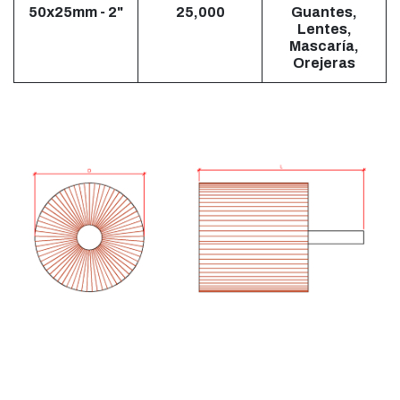
50x25mm - 2"
25,000
Guantes,
Lentes,
Mascaría,
Orejeras