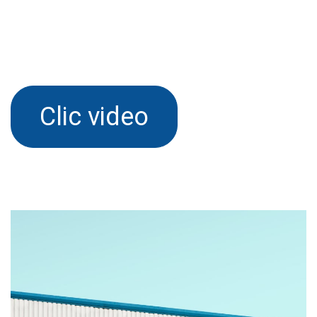
Clic video