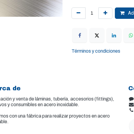
Add
Términos y condiciones
rca de
C
ación y venta de
láminas, tubería, accesorios (fittings),
vos y consumibles en acero inoxidable.
os con una fábrica para realizar proyectos en acero
able.