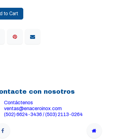
 to Cart
ontacte con nosotros
Contáctenos
ventas@enaceroinox.com
(502) 6624-3436 / (503) 2113-0264