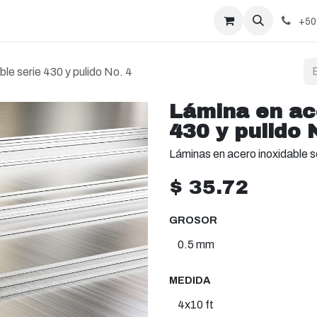
+50
le serie 430 y pulido No. 4
Lámina en ace
430 y pulido 
Láminas en acero inoxidable se
$
35.72
GROSOR
MEDIDA