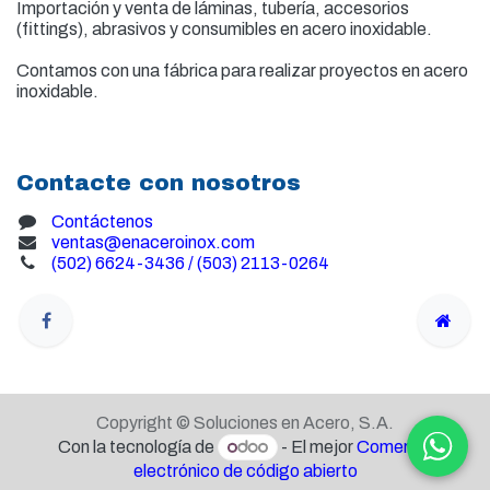
Importación y venta de
láminas, tubería, accesorios
(fittings), abrasivos y consumibles en acero inoxidable.
Contamos con una fábrica para realizar proyectos en acero
inoxidable.
Contacte con nosotros
Contáctenos
ventas@enaceroinox.com
(502) 6624-3436 / (503) 2113-0264
Copyright © Soluciones en Acero, S.A.
Con la tecnología de
- El mejor
Comercio
electrónico de código abierto