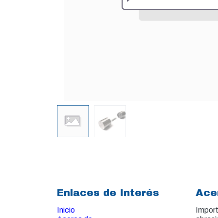
Enlaces de Interés
Ace
Inicio
Import