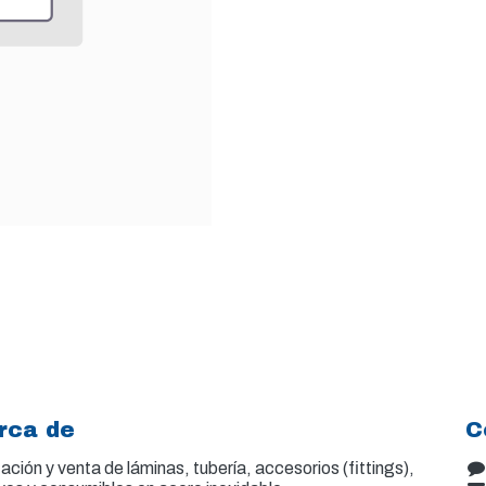
rca de
C
ación y venta de
láminas, tubería, accesorios (fittings),