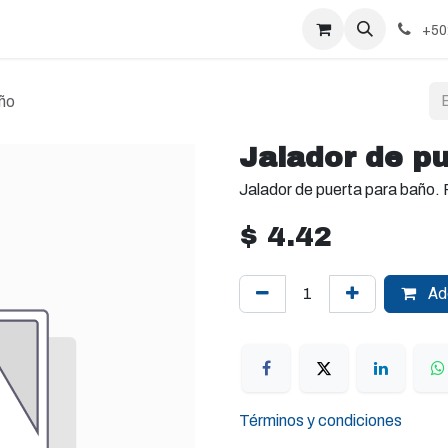
+50
año
Jalador de p
Jalador de puerta para baño. 
$
4.42
Add
Términos y condiciones