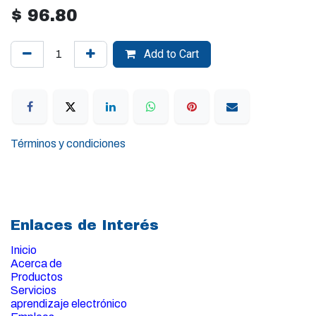
$
96.80
Add to Cart
Términos y condiciones
Enlaces de Interés
Inicio
Acerca de
Productos
Servicios
aprendizaje electrónico