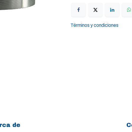
Términos y condiciones
rca de
C