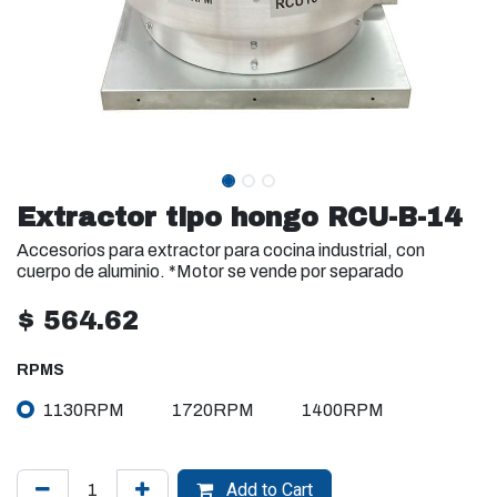
Extractor tipo hongo RCU-B-14
Accesorios para extractor para cocina industrial, con
cuerpo de aluminio. *Motor se vende por separado
$
564.62
RPMS
1130RPM
1720RPM
1400RPM
Add to Cart