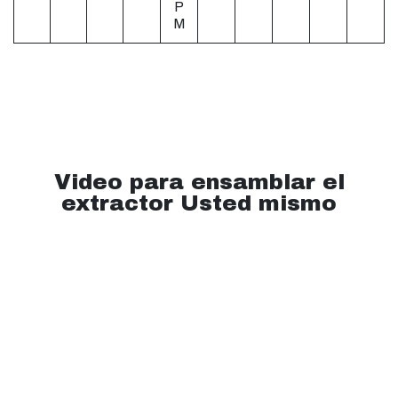
P
M
Video para ensamblar el
extractor Usted mismo