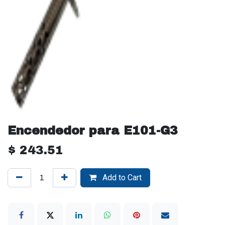
Encendedor para E101-G3
$
243.51
Add to Cart