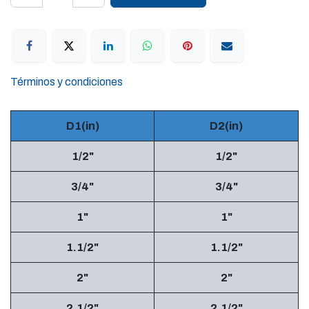
Términos y condiciones
D1(in)
D2(in)
1/2"
1/2"
3/4"
3/4"
1"
1"
1.1/2"
1.1/2"
2"
2"
2.1/2"
2.1/2"