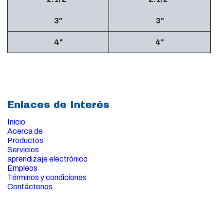
3"
3"
4"
4"
Enlaces de Interés
Inicio
Acerca de
Productos
Servicios
aprendizaje electrónico
Empleos
Términos y condiciones
Contáctenos