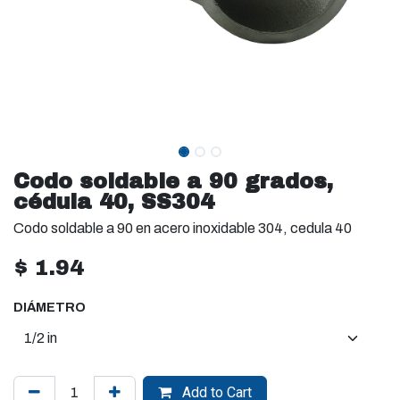
Codo soldable a 90 grados,
cédula 40, SS304
Codo soldable a 90 en acero inoxidable 304, cedula 40
$
1.94
DIÁMETRO
Add to Cart