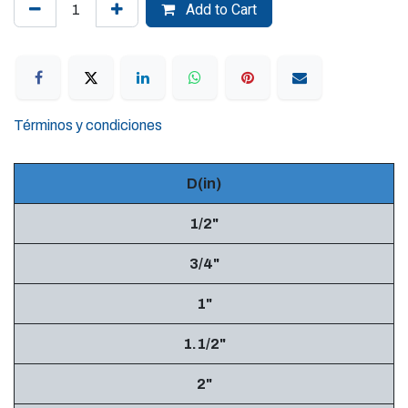
Add to Cart
Términos y condiciones
D(in)
1/2"
3/4"
1"
1.1/2"
2"