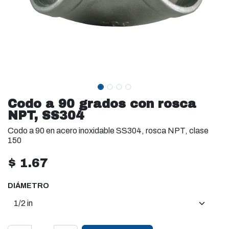
Codo a 90 grados con rosca
NPT, SS304
Codo a 90 en acero inoxidable SS304, rosca NPT, clase
150
$
1.67
DIÁMETRO