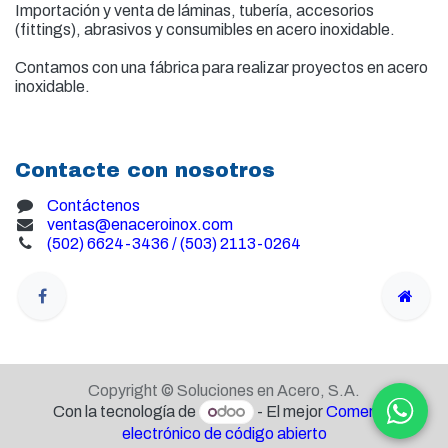
Importación y venta de
láminas, tubería, accesorios
(fittings), abrasivos y consumibles en acero inoxidable.
Contamos con una fábrica para realizar proyectos en acero
inoxidable.
Contacte con nosotros
Contáctenos
ventas@enaceroinox.com
(502) 6624-3436 / (503) 2113-0264
Copyright © Soluciones en Acero, S.A.
Con la tecnología de
- El mejor
Comercio
electrónico de código abierto