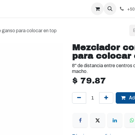
+50
 ganso para colocar en top
Mezclador co
para colocar 
8" de distancia entre centros 
macho.
$
79.87
Add