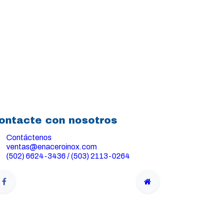
ontacte con nosotros
Contáctenos
ventas@enaceroinox.com
(502) 6624-3436 / (503) 2113-0264