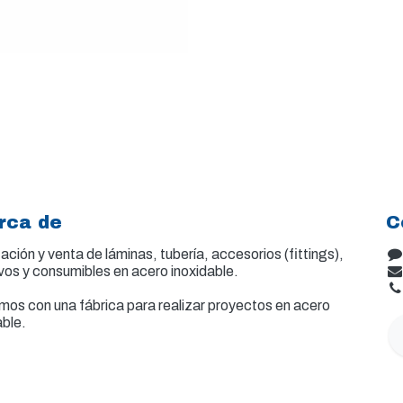
rca de
C
ación y venta de
láminas, tubería, accesorios (fittings),
vos y consumibles en acero inoxidable.
os con una fábrica para realizar proyectos en acero
able.