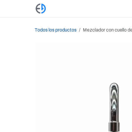
Ir al contenido
Productos
Tienda
Empleos
Todos los productos
Mezclador con cuello de