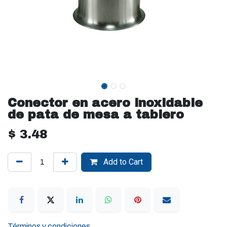
Conector en acero inoxidable
de pata de mesa a tablero
$
3.48
Add to Cart
Términos y condiciones