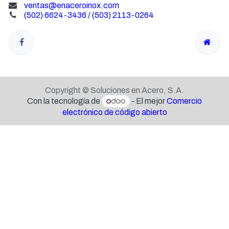
ventas@enaceroinox.com
(502) 6624-3436 / (503) 2113-0264
Copyright © Soluciones en Acero, S.A.
Con la tecnología de
- El mejor
Comercio
electrónico de código abierto