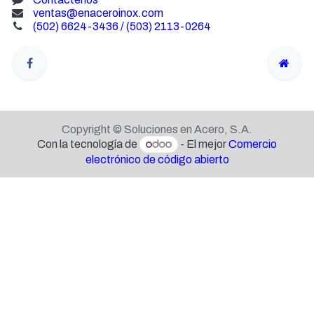
ventas@enaceroinox.com
(502) 6624-3436 / (503) 2113-0264
Copyright © Soluciones en Acero, S.A.
Con la tecnología de
- El mejor
Comercio
electrónico de código abierto