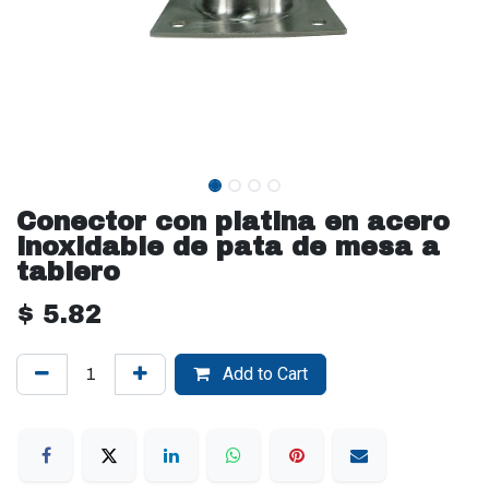
Conector con platina en acero
inoxidable de pata de mesa a
tablero
$
5.82
Add to Cart