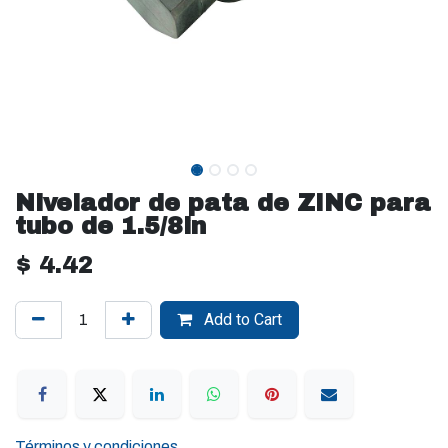
Nivelador de pata de ZINC para
tubo de 1.5/8in
$
4.42
Add to Cart
Términos y condiciones