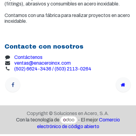
(fittings), abrasivos y consumibles en acero inoxidable.
Contamos con una fábrica para realizar proyectos en acero
inoxidable.
Contacte con nosotros
Contáctenos
ventas@enaceroinox.com
(502) 6624-3436 / (503) 2113-0264
Copyright © Soluciones en Acero, S.A.
Con la tecnología de
- El mejor
Comercio
electrónico de código abierto