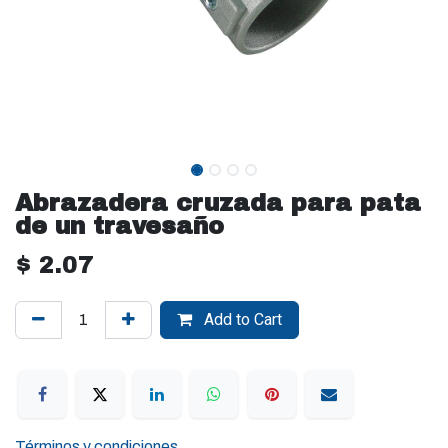
Abrazadera cruzada para pata
de un travesaño
$
2.07
Add to Cart
Términos y condiciones