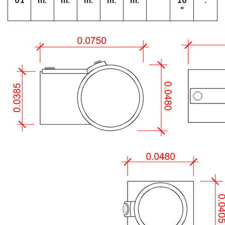
01
m.
m.
m.
m.
m.
16
.
"