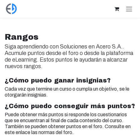
Ir al contenido
Rangos
Siga aprendiendo con Soluciones en Acero S.A..
Acumule puntos desde el foro o desde la plataforma
de eLearning. Estos puntos le ayudarán a alcanzar
nuevos rangos.
¿Cómo puedo ganar insignias?
Cada vez que termine un curso o cumpla un objetivo, se le
otorgarán insignias.
¿Cómo puedo conseguir más puntos?
Puede obtener más puntos si responde los cuestionarios
que se encuentran al final de cada contenido del curso.
También se pueden obtener puntos en el foro. Consulte en
este enlace las normas del foro.