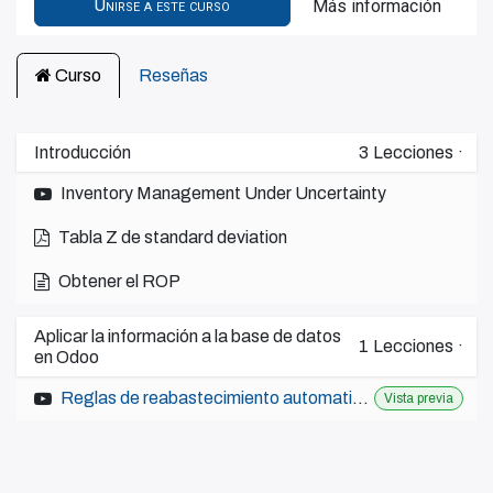
Unirse a este curso
Más información
Curso
Reseñas
Introducción
3
Lecciones
·
Inventory Management Under Uncertainty
Tabla Z de standard deviation
Obtener el ROP
Aplicar la información a la base de datos
1
Lecciones
·
en Odoo
Reglas de reabastecimiento automatizadas Odoo
Vista previa