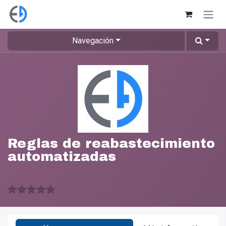
Ir al contenido
Navegación
Reglas de reabastecimiento
automatizadas