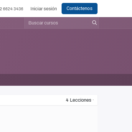
Contáctenos
Iniciar sesión
2 6624 3436
4
Lecciones
·