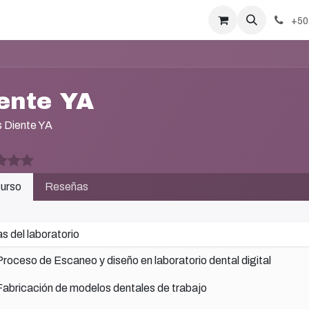
+50
ente YA
 Diente YA
urso
Reseñas
s del laboratorio
Proceso de Escaneo y diseño en laboratorio dental digital
Fabricación de modelos dentales de trabajo