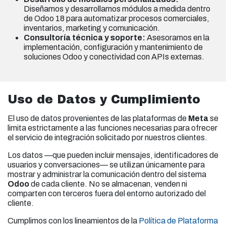
Diseñamos y desarrollamos módulos a medida dentro
de Odoo 18 para automatizar procesos comerciales,
inventarios, marketing y comunicación.
Consultoría técnica y soporte:
Asesoramos en la
implementación, configuración y mantenimiento de
soluciones Odoo y conectividad con APIs externas.
Uso de Datos y Cumplimiento
El uso de datos provenientes de las plataformas de
Meta
se
limita estrictamente a las funciones necesarias para ofrecer
el servicio de integración solicitado por nuestros clientes.
Los datos —que pueden incluir mensajes, identificadores de
usuarios y conversaciones— se utilizan únicamente para
mostrar y administrar la comunicación dentro del sistema
Odoo
de cada cliente. No se almacenan, venden ni
comparten con terceros fuera del entorno autorizado del
cliente.
Cumplimos con los lineamientos de la
Política de Plataforma