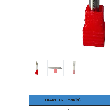
DIÁMETRO mm(in)