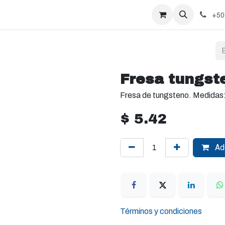
+50
Fresa tungst
Fresa de tungsteno. Medida
$
5.42
Add
Términos y condiciones