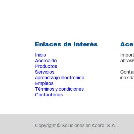
Enlaces de Interés
Ace
Inicio
Import
Acerca de
abrasi
Productos
Servicios
Contam
aprendizaje electrónico
inoxid
Empleos
Términos y condiciones
Contáctenos
Copyright © Soluciones en Acero, S.A.