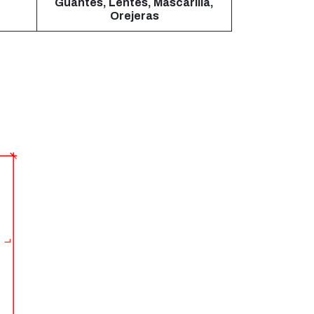
Guantes, Lentes, Mascarilla,
Orejeras