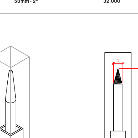
50mm - 2''
32,000