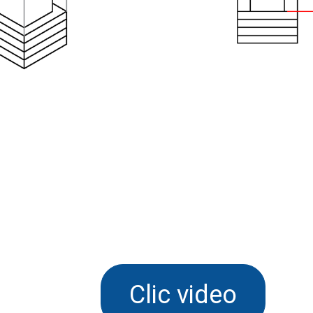
Clic video