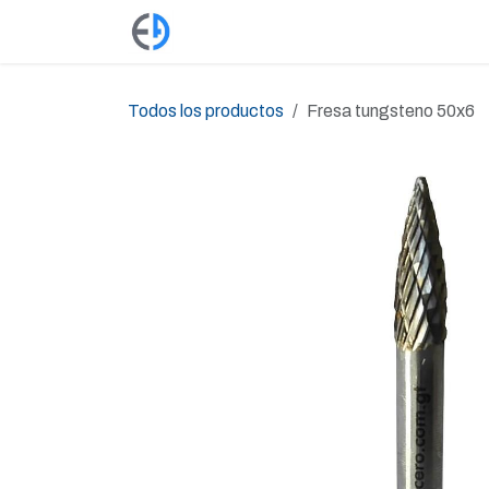
Ir al contenido
Productos
Tienda
Empleos
Todos los productos
Fresa tungsteno 50x6