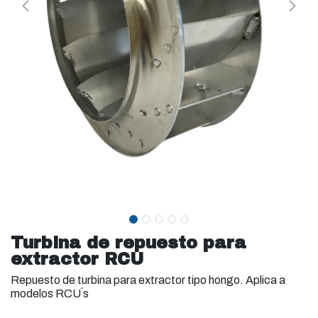
Turbina de repuesto para
extractor RCU
Repuesto de turbina para extractor tipo hongo. Aplica a
modelos RCU´s