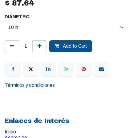
$
87.64
DIÁMETRO
Add to Cart
Términos y condiciones
Enlaces de Interés
Inicio
Acerca de