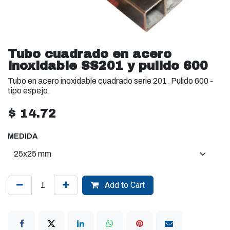
Tubo cuadrado en acero
inoxidable SS201 y pulido 600
Tubo en acero inoxidable cuadrado serie 201. Pulido 600 -
tipo espejo.
$
14.72
MEDIDA
Add to Cart