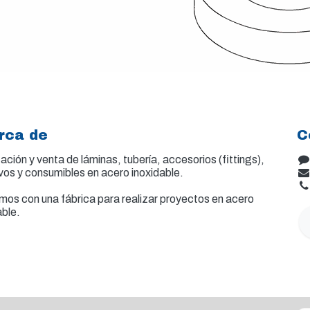
rca de
C
ación y venta de
láminas, tubería, accesorios (fittings),
vos y consumibles en acero inoxidable.
os con una fábrica para realizar proyectos en acero
able.