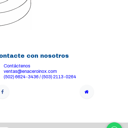
ontacte con nosotros
Contáctenos
ventas@enaceroinox.com
(502) 6624-3436 / (503) 2113-0264