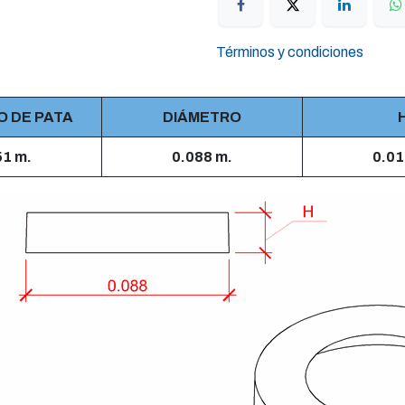
Términos y condiciones
O DE PATA
DIÁMETRO
51 m.
0.088 m.
0.01