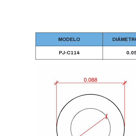
MODELO
DIÁMETR
PJ-C114
0.0