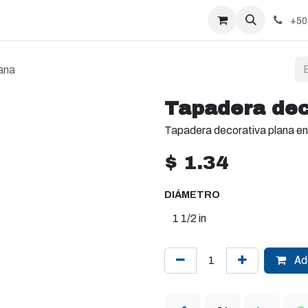
+50
ana
Tapadera dec
Tapadera decorativa plana en
$
1.34
DIÁMETRO
Add