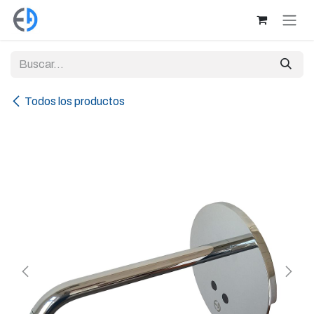
Ir al contenido
Todos los productos