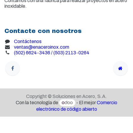
Contamos con una fábrica para realizar proyectos en acero
inoxidable.
Contacte con nosotros
Contáctenos
ventas@enaceroinox.com
(502) 6624-3436 / (503) 2113-0264
Copyright © Soluciones en Acero, S.A.
Con la tecnología de
- El mejor
Comercio
electrónico de código abierto