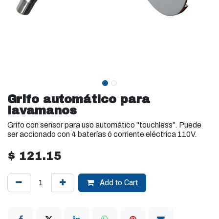
Grifo automático para
lavamanos
Grifo con sensor para uso automático "touchless". Puede
ser accionado con 4 baterías ó corriente eléctrica 110V.
$
121.15
Add to Cart