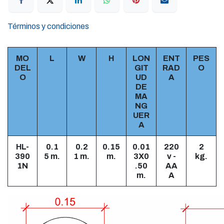
Términos y condiciones
MO
L
W
H
LON
ENT
PES
DEL
GIT
RAD
O
O
UD
A
DE
MA
NG
UER
A
HL-
0.1
0.2
0.15
0.01
220
2
390
5 m.
1 m.
m.
3X0
v -
kg.
1N
.50
AA
m.
A