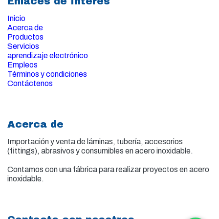
Enlaces de Interés
Inicio
Acerca de
Productos
Servicios
aprendizaje electrónico
Empleos
Términos y condiciones
Contáctenos
Acerca de
Importación y venta de
láminas, tubería, accesorios
(fittings), abrasivos y consumibles en acero inoxidable.
Contamos con una fábrica para realizar proyectos en acero
inoxidable.