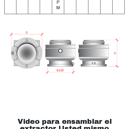
P
M
Video para ensamblar el
extractor Usted mismo