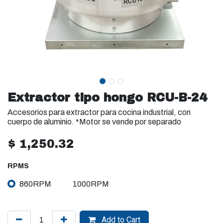
Extractor tipo hongo RCU-B-24
Accesorios para extractor para cocina industrial, con
cuerpo de aluminio. *Motor se vende por separado
$
1,250.32
RPMS
860RPM
1000RPM
Add to Cart