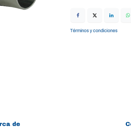
Términos y condiciones
rca de
C