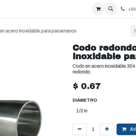
+50
en acero inoxidable para pasamanos
Codo redondo
inoxidable p
Codo en acero inoxidable 304 
redondo.
$
0.67
DIÁMETRO
Add